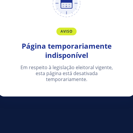
AVISO
Página temporariamente
indisponível
Em respeito à legislação eleitoral vigente,
esta página está desativada
temporariamente.