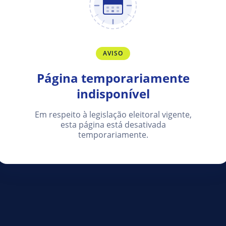
AVISO
Página temporariamente
indisponível
Em respeito à legislação eleitoral vigente,
esta página está desativada
temporariamente.