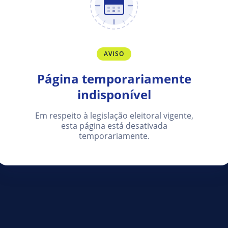
AVISO
Página temporariamente
indisponível
Em respeito à legislação eleitoral vigente,
esta página está desativada
temporariamente.