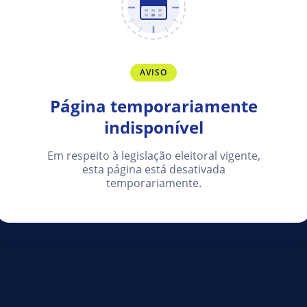
AVISO
Página temporariamente
indisponível
Em respeito à legislação eleitoral vigente,
esta página está desativada
temporariamente.