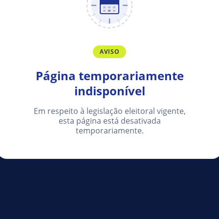
AVISO
Página temporariamente
indisponível
Em respeito à legislação eleitoral vigente,
esta página está desativada
temporariamente.