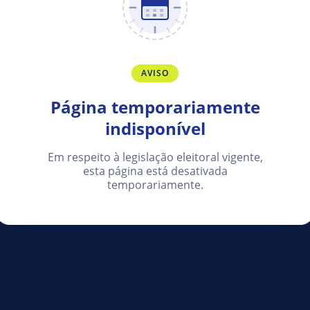
AVISO
Página temporariamente
indisponível
Em respeito à legislação eleitoral vigente,
esta página está desativada
temporariamente.