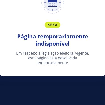
AVISO
Página temporariamente
indisponível
Em respeito à legislação eleitoral vigente,
esta página está desativada
temporariamente.