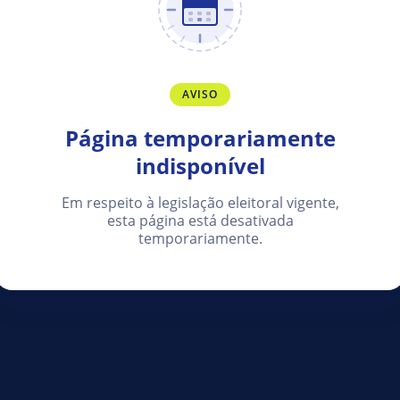
AVISO
Página temporariamente
indisponível
Em respeito à legislação eleitoral vigente,
esta página está desativada
temporariamente.