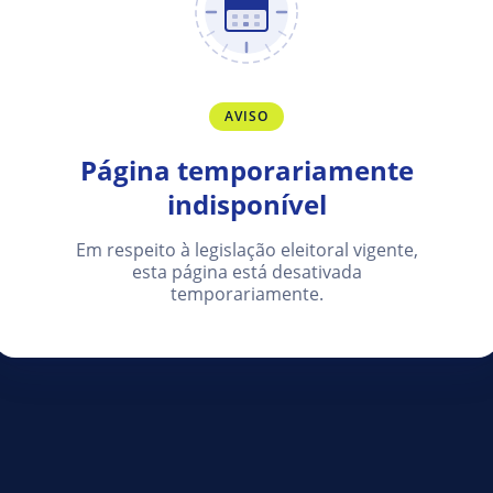
AVISO
Página temporariamente
indisponível
Em respeito à legislação eleitoral vigente,
esta página está desativada
temporariamente.