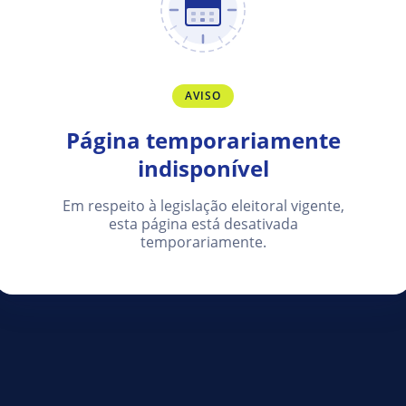
AVISO
Página temporariamente
indisponível
Em respeito à legislação eleitoral vigente,
esta página está desativada
temporariamente.