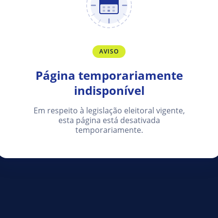
AVISO
Página temporariamente
indisponível
Em respeito à legislação eleitoral vigente,
esta página está desativada
temporariamente.