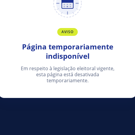
AVISO
Página temporariamente
indisponível
Em respeito à legislação eleitoral vigente,
esta página está desativada
temporariamente.