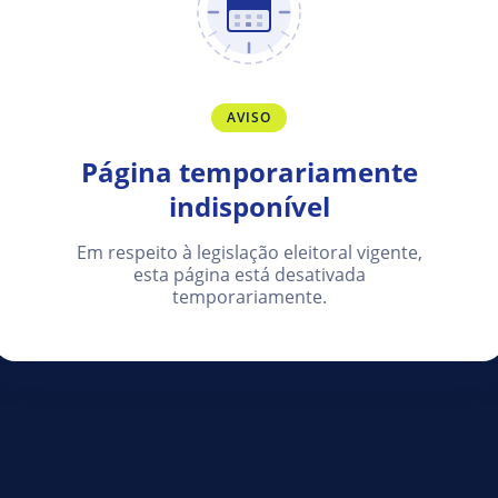
AVISO
Página temporariamente
indisponível
Em respeito à legislação eleitoral vigente,
esta página está desativada
temporariamente.