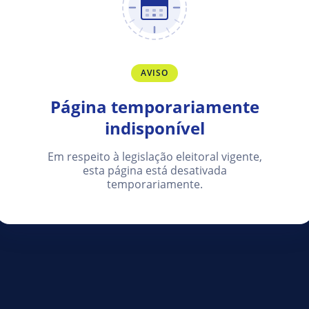
AVISO
Página temporariamente
indisponível
Em respeito à legislação eleitoral vigente,
esta página está desativada
temporariamente.