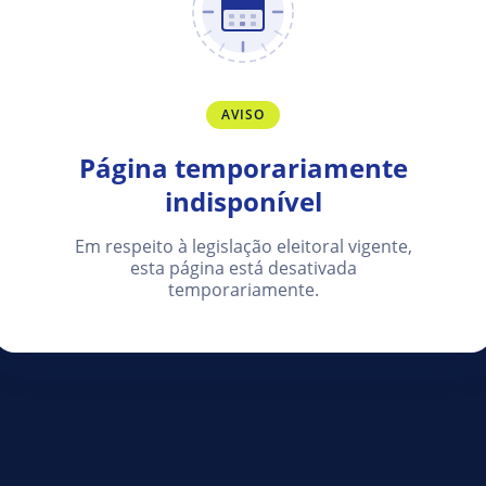
AVISO
Página temporariamente
indisponível
Em respeito à legislação eleitoral vigente,
esta página está desativada
temporariamente.