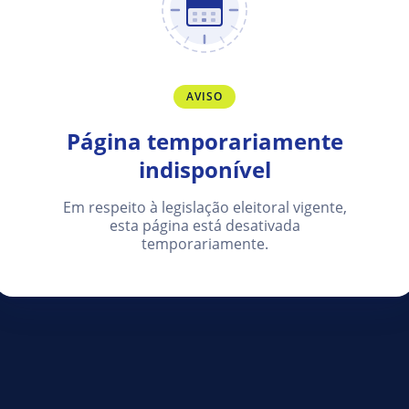
AVISO
Página temporariamente
indisponível
Em respeito à legislação eleitoral vigente,
esta página está desativada
temporariamente.