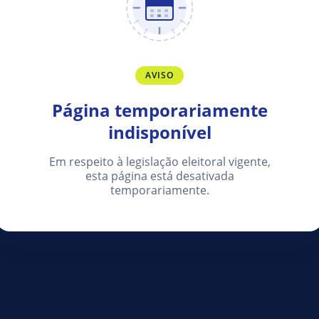
AVISO
Página temporariamente
indisponível
Em respeito à legislação eleitoral vigente,
esta página está desativada
temporariamente.