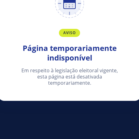
AVISO
Página temporariamente
indisponível
Em respeito à legislação eleitoral vigente,
esta página está desativada
temporariamente.