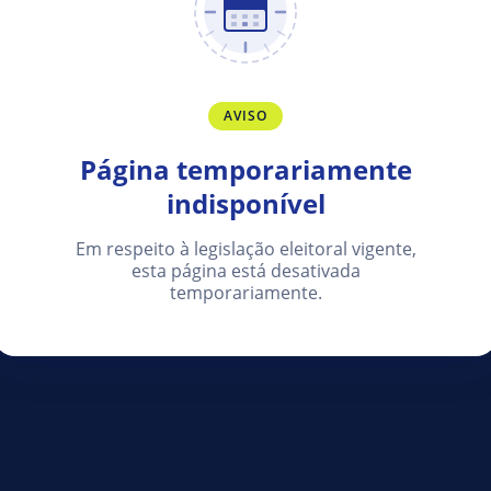
AVISO
Página temporariamente
indisponível
Em respeito à legislação eleitoral vigente,
esta página está desativada
temporariamente.