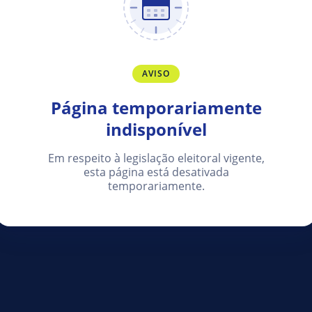
AVISO
Página temporariamente
indisponível
Em respeito à legislação eleitoral vigente,
esta página está desativada
temporariamente.