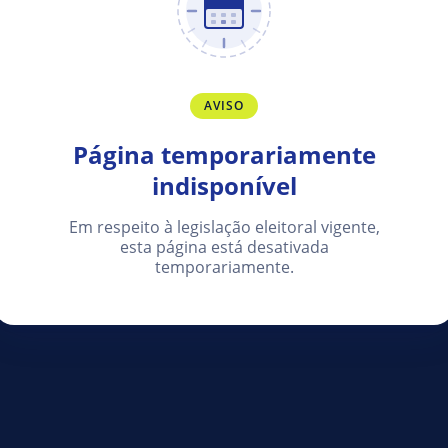
AVISO
Página temporariamente
indisponível
Em respeito à legislação eleitoral vigente,
esta página está desativada
temporariamente.