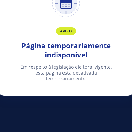
AVISO
Página temporariamente
indisponível
Em respeito à legislação eleitoral vigente,
esta página está desativada
temporariamente.