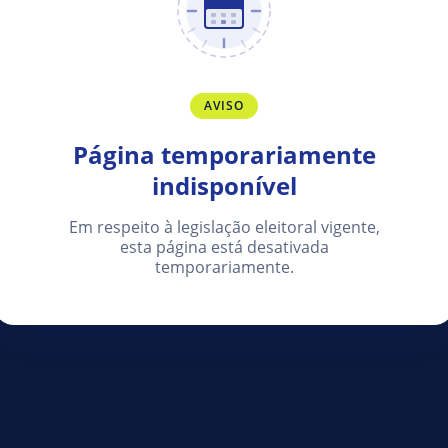
AVISO
Página temporariamente
indisponível
Em respeito à legislação eleitoral vigente,
esta página está desativada
temporariamente.