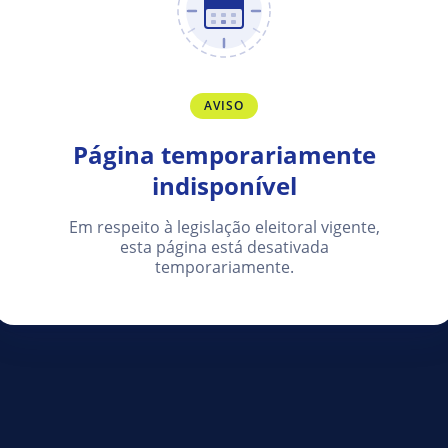
AVISO
Página temporariamente
indisponível
Em respeito à legislação eleitoral vigente,
esta página está desativada
temporariamente.