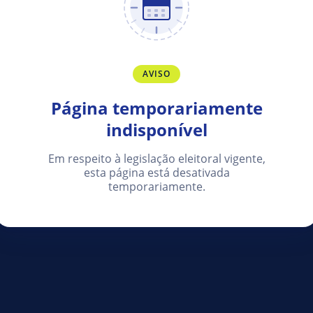
AVISO
Página temporariamente
indisponível
Em respeito à legislação eleitoral vigente,
esta página está desativada
temporariamente.