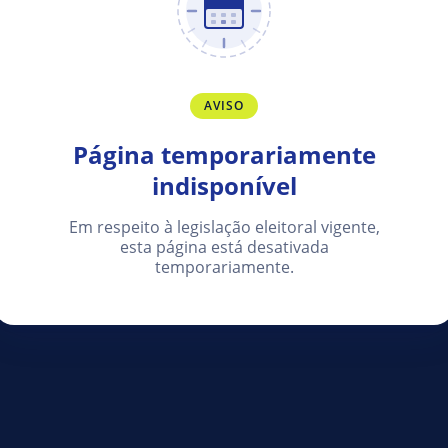
AVISO
Página temporariamente
indisponível
Em respeito à legislação eleitoral vigente,
esta página está desativada
temporariamente.