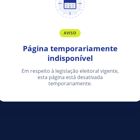
AVISO
Página temporariamente
indisponível
Em respeito à legislação eleitoral vigente,
esta página está desativada
temporariamente.