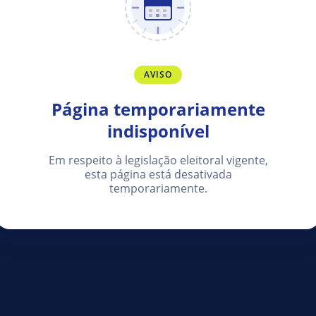
AVISO
Página temporariamente
indisponível
Em respeito à legislação eleitoral vigente,
esta página está desativada
temporariamente.