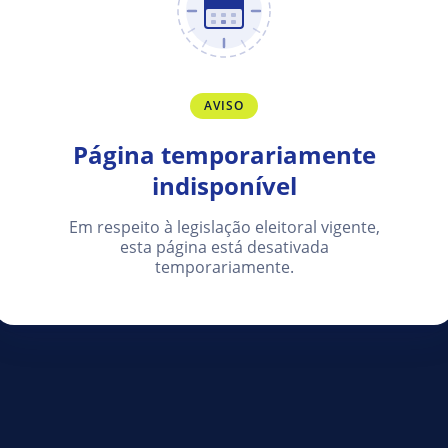
AVISO
Página temporariamente
indisponível
Em respeito à legislação eleitoral vigente,
esta página está desativada
temporariamente.