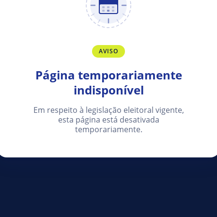
AVISO
Página temporariamente
indisponível
Em respeito à legislação eleitoral vigente,
esta página está desativada
temporariamente.