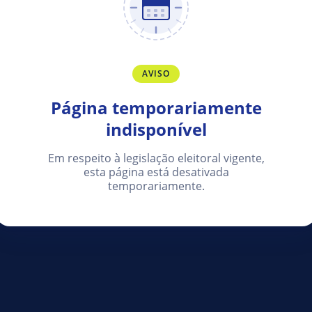
AVISO
Página temporariamente
indisponível
Em respeito à legislação eleitoral vigente,
esta página está desativada
temporariamente.