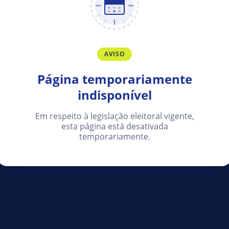
AVISO
Página temporariamente
indisponível
Em respeito à legislação eleitoral vigente,
esta página está desativada
temporariamente.