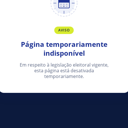
AVISO
Página temporariamente
indisponível
Em respeito à legislação eleitoral vigente,
esta página está desativada
temporariamente.