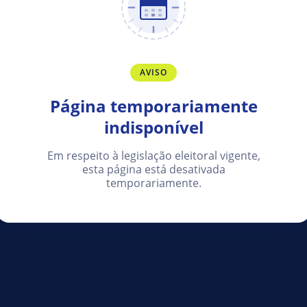
AVISO
Página temporariamente
indisponível
Em respeito à legislação eleitoral vigente,
esta página está desativada
temporariamente.