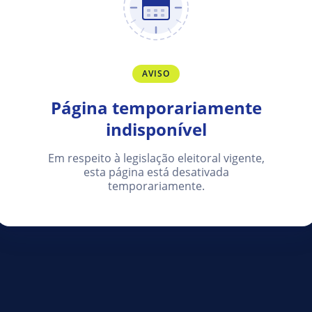
AVISO
Página temporariamente
indisponível
Em respeito à legislação eleitoral vigente,
esta página está desativada
temporariamente.