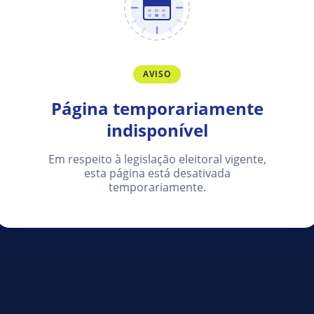
AVISO
Página temporariamente
indisponível
Em respeito à legislação eleitoral vigente,
esta página está desativada
temporariamente.