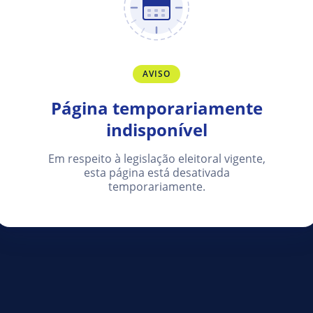
AVISO
Página temporariamente
indisponível
Em respeito à legislação eleitoral vigente,
esta página está desativada
temporariamente.