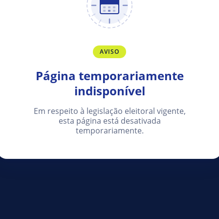
AVISO
Página temporariamente
indisponível
Em respeito à legislação eleitoral vigente,
esta página está desativada
temporariamente.