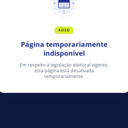
AVISO
Página temporariamente
indisponível
Em respeito à legislação eleitoral vigente,
esta página está desativada
temporariamente.