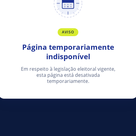
AVISO
Página temporariamente
indisponível
Em respeito à legislação eleitoral vigente,
esta página está desativada
temporariamente.