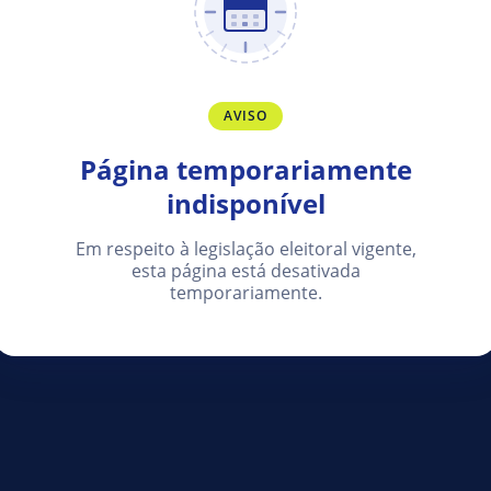
AVISO
Página temporariamente
indisponível
Em respeito à legislação eleitoral vigente,
esta página está desativada
temporariamente.