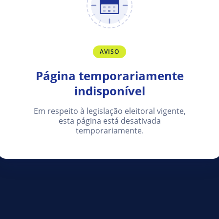
AVISO
Página temporariamente
indisponível
Em respeito à legislação eleitoral vigente,
esta página está desativada
temporariamente.