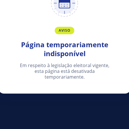
AVISO
Página temporariamente
indisponível
Em respeito à legislação eleitoral vigente,
esta página está desativada
temporariamente.