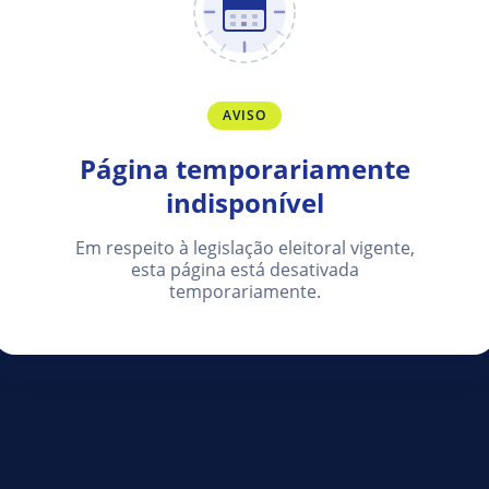
AVISO
Página temporariamente
indisponível
Em respeito à legislação eleitoral vigente,
esta página está desativada
temporariamente.