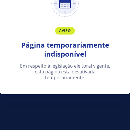
AVISO
Página temporariamente
indisponível
Em respeito à legislação eleitoral vigente,
esta página está desativada
temporariamente.