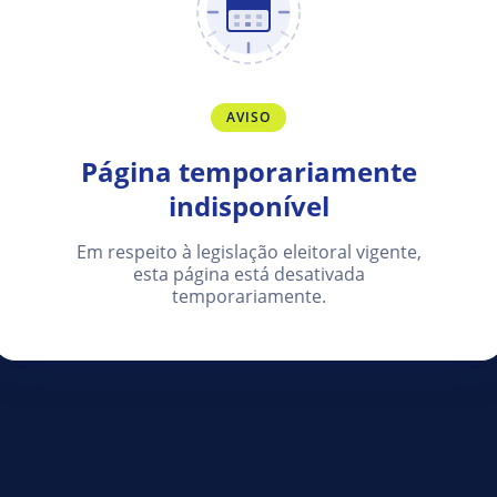
AVISO
Página temporariamente
indisponível
Em respeito à legislação eleitoral vigente,
esta página está desativada
temporariamente.