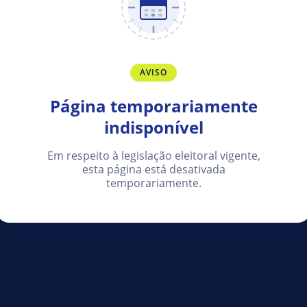
AVISO
Página temporariamente
indisponível
Em respeito à legislação eleitoral vigente,
esta página está desativada
temporariamente.