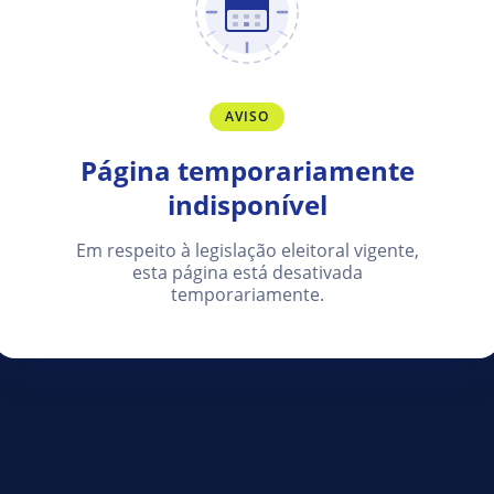
AVISO
Página temporariamente
indisponível
Em respeito à legislação eleitoral vigente,
esta página está desativada
temporariamente.