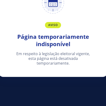
AVISO
Página temporariamente
indisponível
Em respeito à legislação eleitoral vigente,
esta página está desativada
temporariamente.