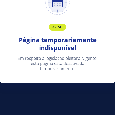
AVISO
Página temporariamente
indisponível
Em respeito à legislação eleitoral vigente,
esta página está desativada
temporariamente.